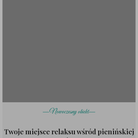
Nowoczesny obiekt
Twoje miejsce relaksu wśród pienińskiej