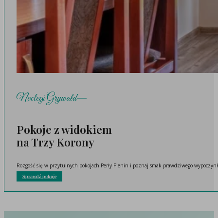
Noclegi Grywałd
Pokoje z widokiem
na Trzy Korony
Rozgość się w przytulnych pokojach Perły Pienin i poznaj smak prawdziwego wypoczynk
Sprawdź pokoje